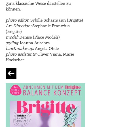
ganz klassische Weise darstellen zu
können.
photo editor
: Sybille Scharmann (Brigitte)
Art-Direction:
Stephanie Frantzius
(Brigitte)
model:
Denise (Place Models)
styling:
Ioanna Auschra
hair&make-up:
Angela Ohde
photo assistants:
Oliver Viaña, Marie
Hoelscher